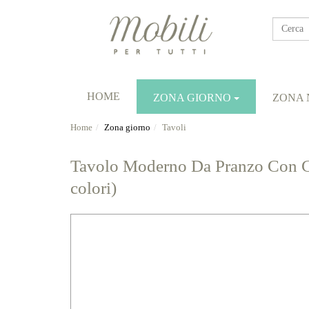
Cerca
HOME
ZONA GIORNO
ZONA 
Home
Zona giorno
Tavoli
Tavolo Moderno Da Pranzo Con Gam
colori)