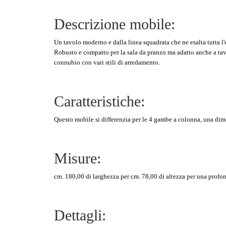
Descrizione mobile:
Un tavolo moderno e dalla linea squadrata che ne esalta tutta l'
Robusto e compatto per la sala da pranzo ma adatto anche a ta
connubio con vari stili di arredamento.
Caratteristiche:
Questo mobile si differenzia per le 4 gambe a colonna, una dim
Misure:
cm. 180,00 di larghezza per cm. 78,00 di altezza per una profon
Dettagli: