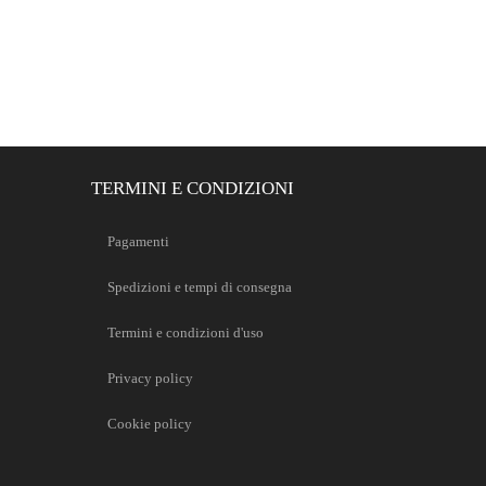
TERMINI E CONDIZIONI
Pagamenti
Spedizioni e tempi di consegna
Termini e condizioni d'uso
Privacy policy
Cookie policy