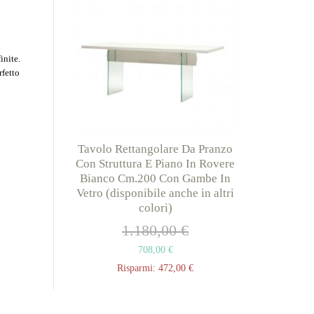
inite.
rfetto
Tavolo Rettangolare Da Pranzo
Con Struttura E Piano In Rovere
Bianco Cm.200 Con Gambe In
Vetro (disponibile anche in altri
colori)
1.180,00 €
708,00 €
Risparmi:
472,00 €