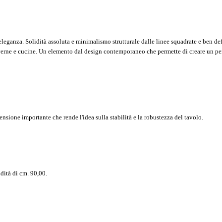
eleganza. Solidità assoluta e minimalismo strutturale dalle linee squadrate e ben def
verne e cucine. Un elemento dal design contemporaneo che permette di creare un pe
ensione importante che rende l'idea sulla stabilità e la robustezza del tavolo.
dità di cm. 90,00.