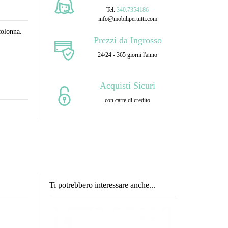
Tel.
340.7354186
info@mobilipertutti.com
colonna.
Prezzi da Ingrosso
24/24 - 365 giorni l'anno
Acquisti Sicuri
con carte di credito
Ti potrebbero interessare anche...