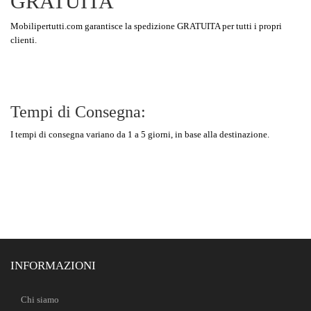
GRATUITA
Mobilipertutti.com garantisce la spedizione GRATUITA per tutti i propri
clienti.
Tempi di Consegna:
I tempi di consegna variano da 1 a 5 giorni, in base alla destinazione.
INFORMAZIONI
Chi siamo