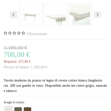
0
Recensione
1.180,00 €
708,00 €
Risparmi:
472,00 €
Prezzo di listino:
1.180,00 €
Tavolo moderno da pranzo in legno di rovere colore bianco lunghezza
cm. 200 con gambe in vetro. Disponibile anche nei colori grigio, naturale
e tabacco.
Scegli il colore: