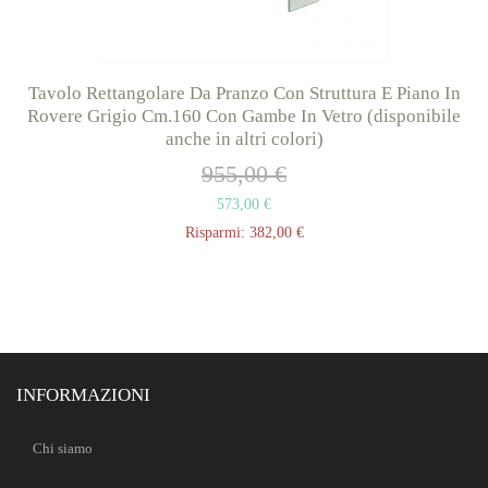
Tavolo Rettangolare Da Pranzo Con Struttura E Piano In
Rovere Grigio Cm.160 Con Gambe In Vetro (disponibile
anche in altri colori)
955,00 €
573,00 €
Risparmi:
382,00 €
INFORMAZIONI
Chi siamo