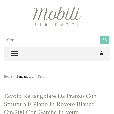
Cerca
Cerc
TOGGLE MENU
Home
Zona giorno
Tavoli
Tavolo Rettangolare Da Pranzo Con
Struttura E Piano In Rovere Bianco
Cm.200 Con Gambe In Vetro