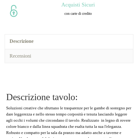
Acquisti Sicuri
con carte di credito
Descrizione
Recensioni
Descrizione tavolo:
Soluzioni creative che sfruttano le trasparenze per le gambe di sostegno per
dare leggerezza e nello stesso tempo corposità e tenuta lasciando leggere
agli occhi i volumi che circondano il tavolo. Realizzato in legno di rovere
colore bianco e dalla linea squadrata che esalta tutta la sua l'eleganza.
Robusto e compatto per la sala da pranzo ma adatto anche a taverne e