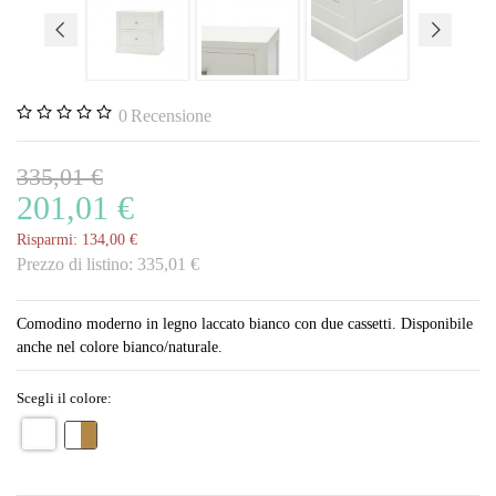
0
Recensione
335,01 €
201,01 €
Risparmi:
134,00 €
Prezzo di listino:
335,01 €
Comodino moderno in legno laccato bianco con due cassetti. Disponibile
anche nel colore bianco/naturale.
Scegli il colore: