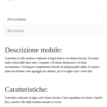
Descrizione
Recensioni
Descrizione mobile:
Comodino in stile moderno realizzato in legno bianco con finitura laccata. Una linea
molto sobria dalle linee nette. Compatto e di ridotte dimensioni e di facile
accostamento. Un'elegante complemento d'arredo di indispensabile utilità. Un pratico
piano da sfruttare come appoggio per abajour, per la sveglia o per i vostri libri.
Caratteristiche:
Comodino realizzato in legno color bianco laccato. Linea squadrata con fronte e fianchi
lisci, cassetti a filo della struttura montati su corsie.