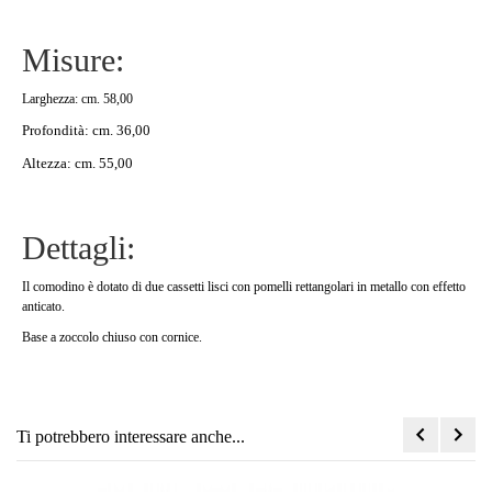
Misure:
Larghezza: cm. 58,00
Profondità: cm. 36,00
Altezza: cm. 55,00
Dettagli:
Il comodino è dotato di due cassetti lisci con pomelli rettangolari in metallo con effetto
anticato.
Base a zoccolo chiuso con cornice.
Ti potrebbero interessare anche...