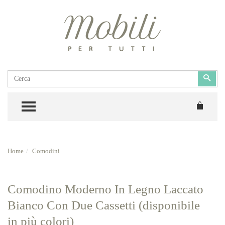
Cerca
Cerc
TOGGLE MENU
Home
Comodini
Comodino Moderno In Legno Laccato
Bianco Con Due Cassetti (disponibile
in più colori)