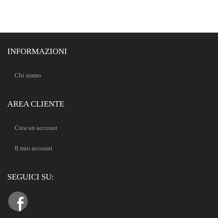
INFORMAZIONI
Chi siamo
AREA CLIENTE
Crea un account
Il mio account
SEGUICI SU: