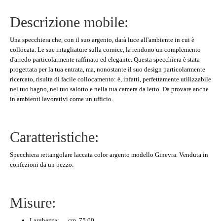
Descrizione mobile:
Una specchiera che, con il suo argento, darà luce all'ambiente in cui è
collocata. Le sue intagliature sulla cornice, la rendono un complemento
d'arredo particolarmente raffinato ed elegante. Questa specchiera è stata
progettata per la tua entrata, ma, nonostante il suo design particolarmente
ricercato, risulta di facile collocamento: è, infatti, perfettamente utilizzabile
nel tuo bagno, nel tuo salotto e nella tua camera da letto. Da provare anche
in ambienti lavorativi come un ufficio.
Caratteristiche:
Specchiera rettangolare laccata color argento modello Ginevra. Venduta in
confezioni da un pezzo.
Misure:
Larghezza: cm. 75,00