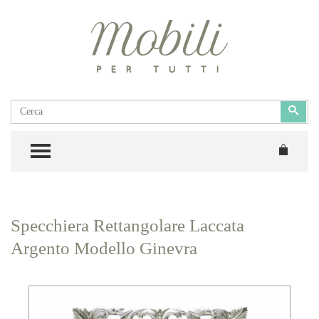
Cerca
Cerc
TOGGLE MENU
Specchiera Rettangolare Laccata
Argento Modello Ginevra