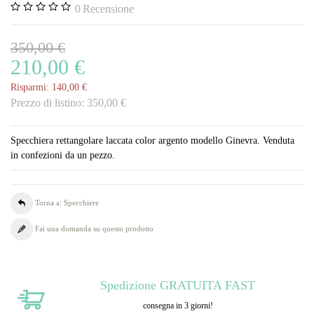
0
Recensione
350,00 €
210,00 €
Risparmi:
140,00 €
Prezzo di listino:
350,00 €
Specchiera rettangolare laccata color argento modello Ginevra. Venduta
in confezioni da un pezzo.
Torna a: Specchiere
Fai una domanda su questo prodotto
Spedizione GRATUITA FAST
consegna in 3 giorni!