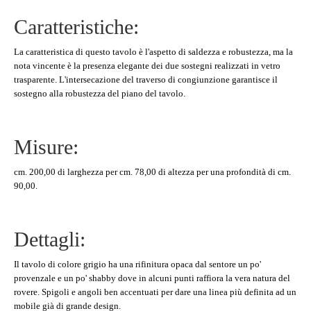
Caratteristiche:
La caratteristica di questo tavolo è l'aspetto di saldezza e robustezza, ma la
nota vincente è la presenza elegante dei due sostegni realizzati in vetro
trasparente. L'intersecazione del traverso di congiunzione garantisce il
sostegno alla robustezza del piano del tavolo.
Misure:
cm. 200,00 di larghezza per cm. 78,00 di altezza per una profondità di cm.
90,00.
Dettagli:
Il tavolo di colore grigio ha una rifinitura opaca dal sentore un po'
provenzale e un po' shabby dove in alcuni punti raffiora la vera natura del
rovere. Spigoli e angoli ben accentuati per dare una linea più definita ad un
mobile già di grande design.