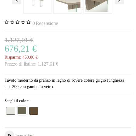
0
Recensione
1.127,01 €
676,21 €
Risparmi:
450,80 €
Prezzo di listino:
1.127,01 €
Tavolo moderno da pranzo in legno di rovere colore grigio lunghezza
cm. 200 con gambe in vetro.
Scegli il colore:
Torna a: Tavoli