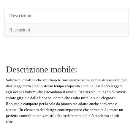
Descrizione
Recensioni
Descrizione mobile:
Soluzioni creative che sfruttano le trasparenze per le gambe di sostegno per
dare leggerezza e nello stesso tempo corposità e tenuta lasciando leggere
agli occhi i volumi che circondano il tavolo. Realizzato in legno di rovere
colore grigio e dalla linea squadrata che esalta tutta la sua l'eleganza.
Robusto e compatto per la sala da pranzo ma adatto anche a taverne e
cucine. Un elemento dal design contemporaneo che permette di creare un
perfetto connubio con vari stili di arredamento, dal più moderno al più
chic.