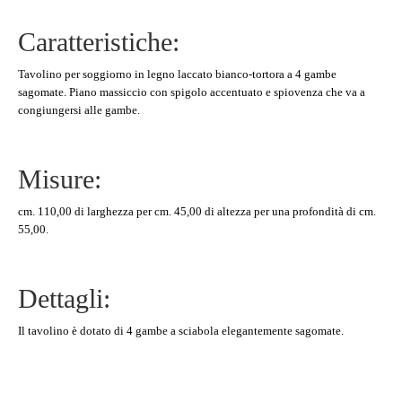
Caratteristiche:
Tavolino per soggiorno in legno laccato bianco-tortora a 4 gambe
sagomate. Piano massiccio con spigolo accentuato e spiovenza che va a
congiungersi alle gambe.
Misure:
cm. 110,00 di larghezza per cm. 45,00 di altezza per una profondità di cm.
55,00.
Dettagli:
Il tavolino è dotato di 4 gambe a sciabola elegantemente sagomate.