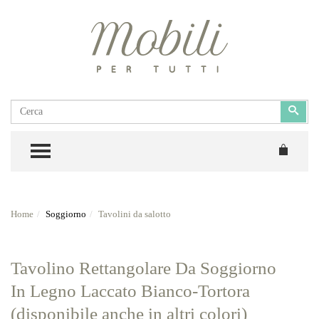
Cerca
Cerc
TOGGLE MENU
Home
Soggiorno
Tavolini da salotto
Tavolino Rettangolare Da Soggiorno
In Legno Laccato Bianco-Tortora
(disponibile anche in altri colori)