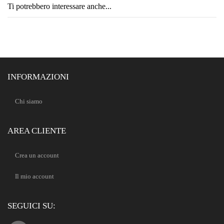
Ti potrebbero interessare anche...
INFORMAZIONI
Chi siamo
AREA CLIENTE
Crea un account
Il mio account
SEGUICI SU: