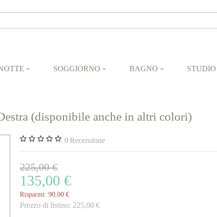
NOTTE
SOGGIORNO
BAGNO
STUDIO
tra (disponibile anche in altri colori)
0
Recensione
225,00 €
135,00 €
Risparmi:
90,00 €
Prezzo di listino:
225,00 €