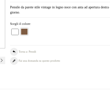
Pensile da parete stile vintage in legno noce con anta ad apertura destra 
giorno.
Scegli il colore:
Torna a: Pensili
Fai una domanda su questo prodotto