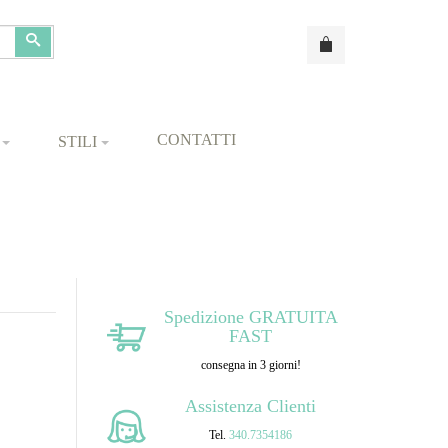
Cerca
CONTATTI
STILI
Spedizione GRATUITA
FAST
consegna in 3 giorni!
Assistenza Clienti
Tel.
340.7354186