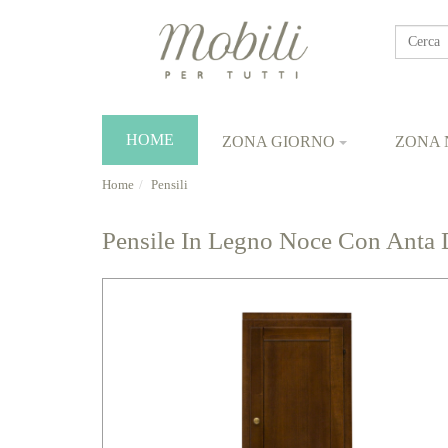
Cerca
HOME
ZONA GIORNO
ZONA 
Home
Pensili
Pensile In Legno Noce Con Anta Des