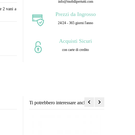
info@mobilipertutti.com
e 2 vani a
Prezzi da Ingrosso
24/24 - 365 giorni l'anno
Acquisti Sicuri
con carte di credito
Ti potrebbero interessare anche...