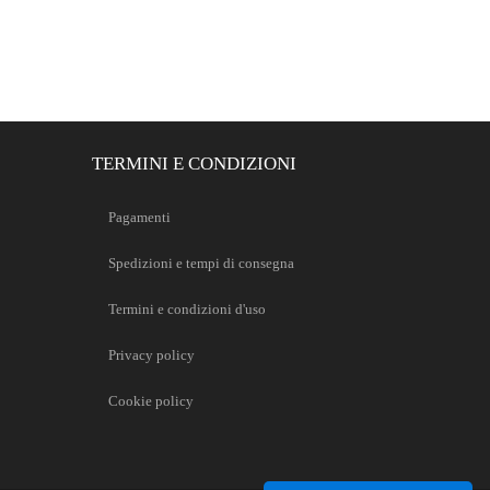
TERMINI E CONDIZIONI
Pagamenti
Spedizioni e tempi di consegna
Termini e condizioni d'uso
Privacy policy
Cookie policy