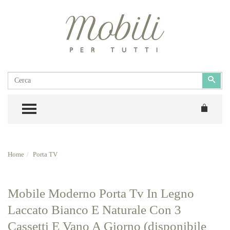
Cerca
Cerc
TOGGLE MENU
Home
Porta TV
Mobile Moderno Porta Tv In Legno
Laccato Bianco E Naturale Con 3
Cassetti E Vano A Giorno (disponibile