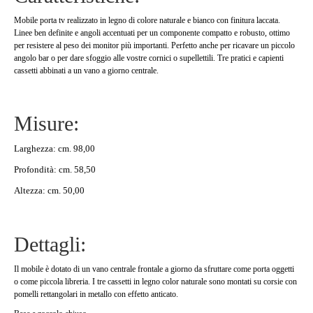
Mobile porta tv realizzato in legno di colore naturale e bianco con finitura laccata.
Linee ben definite e angoli accentuati per un componente compatto e robusto, ottimo
per resistere al peso dei monitor più importanti. Perfetto anche per ricavare un piccolo
angolo bar o per dare sfoggio alle vostre cornici o supellettili. Tre pratici e capienti
cassetti abbinati a un vano a giorno centrale.
Misure:
Larghezza: cm. 98,00
Profondità: cm. 58,50
Altezza: cm. 50,00
Dettagli:
Il mobile è dotato di un vano centrale frontale a giorno da sfruttare come porta oggetti
o come piccola libreria. I tre cassetti in legno color naturale sono montati su corsie con
pomelli rettangolari in metallo con effetto anticato.