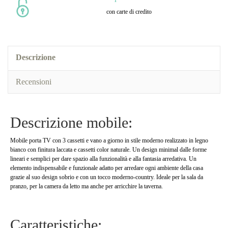
con carte di credito
Descrizione
Recensioni
Descrizione mobile:
Mobile porta TV con 3 cassetti e vano a giorno in stile moderno realizzato in legno
bianco con finitura laccata e cassetti color naturale. Un design minimal dalle forme
lineari e semplici per dare spazio alla funzionalità e alla fantasia arredativa. Un
elemento indispensabile e funzionale adatto per arredare ogni ambiente della casa
grazie al suo design sobrio e con un tocco moderno-country. Ideale per la sala da
pranzo, per la camera da letto ma anche per arricchire la taverna.
Caratteristiche: