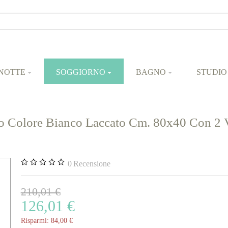
NOTTE
SOGGIORNO
BAGNO
STUDIO
 Colore Bianco Laccato Cm. 80x40 Con 2 Van
0
Recensione
210,01 €
126,01 €
Risparmi:
84,00 €