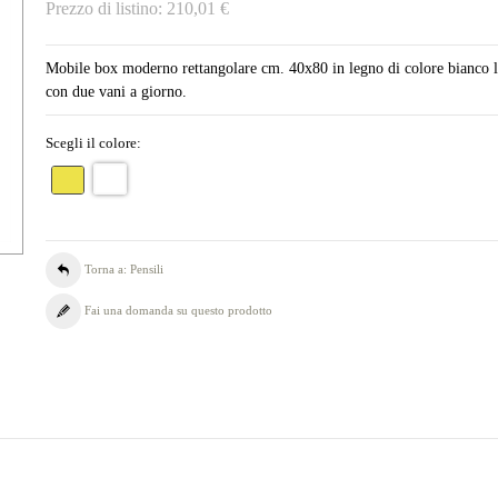
Prezzo di listino:
210,01 €
Mobile box moderno rettangolare cm. 40x80 in legno di colore bianco l
con due vani a giorno.
Scegli il colore:
Torna a: Pensili
Fai una domanda su questo prodotto