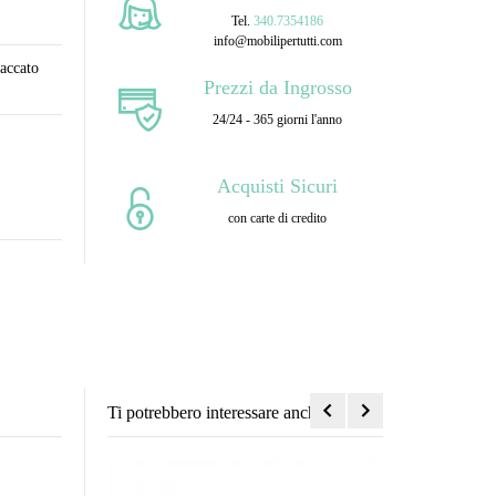
Tel.
340.7354186
info@mobilipertutti.com
accato
Prezzi da Ingrosso
24/24 - 365 giorni l'anno
Acquisti Sicuri
con carte di credito
Ti potrebbero interessare anche...