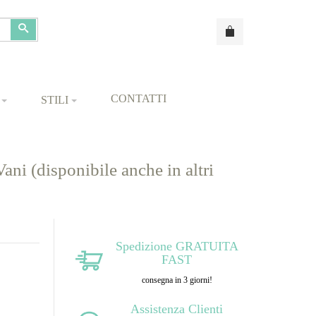
Cerca
CONTATTI
STILI
i (disponibile anche in altri
Spedizione GRATUITA
FAST
consegna in 3 giorni!
Assistenza Clienti