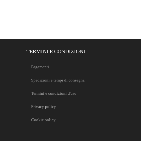
TERMINI E CONDIZIONI
Pagamenti
Spedizioni e tempi di consegna
Termini e condizioni d'uso
Privacy policy
Cookie policy