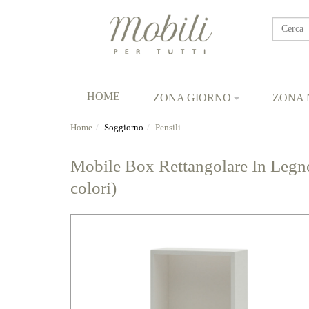
Cerca
HOME
ZONA GIORNO
ZONA 
Home
Soggiorno
Pensili
Mobile Box Rettangolare In Legno
colori)