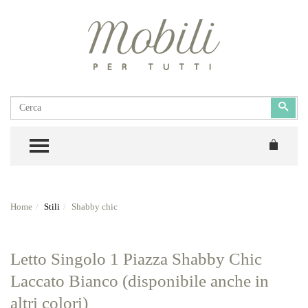
Cerca
Cerc
TOGGLE MENU
Home
Stili
Shabby chic
Letto Singolo 1 Piazza Shabby Chic
Laccato Bianco (disponibile anche in
altri colori)