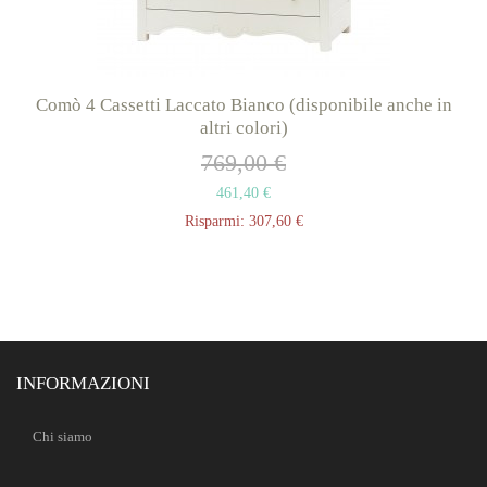
Comò 4 Cassetti Laccato Bianco (disponibile anche in
altri colori)
769,00 €
461,40 €
Risparmi:
307,60 €
INFORMAZIONI
Chi siamo