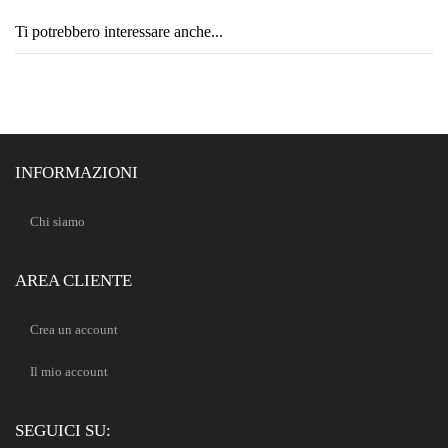
Ti potrebbero interessare anche...
INFORMAZIONI
Chi siamo
AREA CLIENTE
Crea un account
Il mio account
SEGUICI SU: