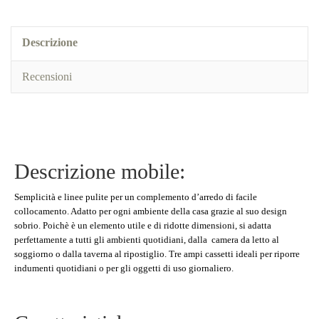
Descrizione
Recensioni
Descrizione mobile:
Semplicità e linee pulite per un complemento d’arredo di facile
collocamento. Adatto per ogni ambiente della casa grazie al suo design
sobrio. Poichè è un elemento utile e di ridotte dimensioni, si adatta
perfettamente a tutti gli ambienti quotidiani, dalla camera da letto al
soggiorno o dalla taverna al ripostiglio. Tre ampi cassetti ideali per riporre
indumenti quotidiani o per gli oggetti di uso giornaliero.