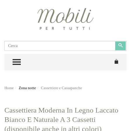
Cerca
Cerc
TOGGLE MENU
Home
Zona notte
Cassettiere e Cassapanche
Cassettiera Moderna In Legno Laccato
Bianco E Naturale A 3 Cassetti
(disponibile anche in altri colori)